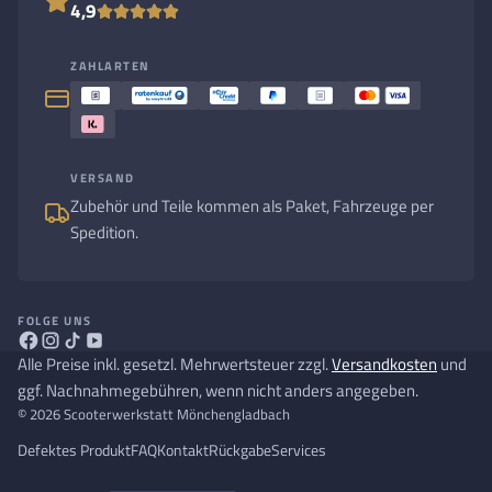
4,9
ZAHLARTEN
VERSAND
Zubehör und Teile kommen als Paket, Fahrzeuge per
Spedition.
FOLGE UNS
Alle Preise inkl. gesetzl. Mehrwertsteuer zzgl.
Versandkosten
und
ggf. Nachnahmegebühren, wenn nicht anders angegeben.
© 2026 Scooterwerkstatt Mönchengladbach
Defektes Produkt
FAQ
Kontakt
Rückgabe
Services