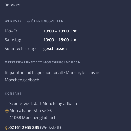
Services
WERKSTATT & ÖFFNUNGSZEITEN
Mo–Fr
10:00 – 18:00 Uhr
Samstag
10:00 – 15:00 Uhr
Sonn- & feiertags
geschlossen
MEISTERWERKSTATT MÖNCHENGLADBACH
Reparatur und Inspektion für alle Marken, bei uns in
Mönchengladbach.
KONTAKT
Scooterwerkstatt Mönchengladbach
Monschauer Straße 36
41068 Mönchengladbach
02161 2955 285
(Werkstatt)