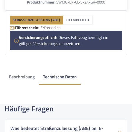
Produktnummer:
SWMG-EK-CL-S-2A-GR-0000
STRASSENZULASSUNG (ABE)
HELMPFLICHT
Führerschein:
Erforderlich
Versicherungspflicht:
Dieses Fahrzeug benötigt ein
gültiges Versicherungskennzeichen.
Beschreibung
Technische Daten
Häufige Fragen
Was bedeutet Straßenzulassung (ABE) bei E-