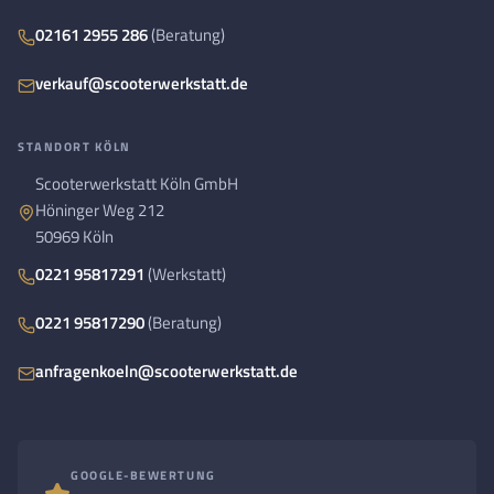
02161 2955 286
(Beratung)
verkauf@scooterwerkstatt.de
STANDORT KÖLN
Scooterwerkstatt Köln GmbH
Höninger Weg 212
50969 Köln
0221 95817291
(Werkstatt)
0221 95817290
(Beratung)
anfragenkoeln@scooterwerkstatt.de
GOOGLE-BEWERTUNG