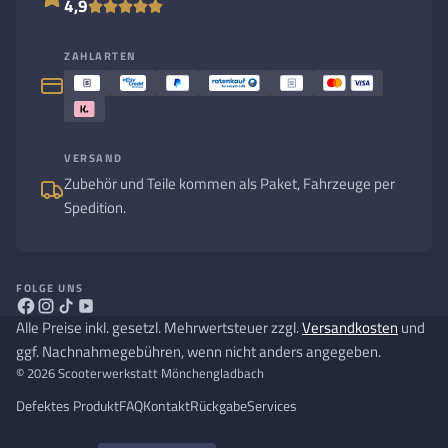
4,9
ZAHLARTEN
VERSAND
Zubehör und Teile kommen als Paket, Fahrzeuge per
Spedition.
FOLGE UNS
Alle Preise inkl. gesetzl. Mehrwertsteuer zzgl.
Versandkosten
und
ggf. Nachnahmegebühren, wenn nicht anders angegeben.
© 2026 Scooterwerkstatt Mönchengladbach
Defektes Produkt
FAQ
Kontakt
Rückgabe
Services