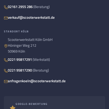
02161 2955 286
(Beratung)
verkauf@scooterwerkstatt.de
STANDORT KÖLN
Scooterwerkstatt Köln GmbH
Höninger Weg 212
50969 Köln
0221 95817291
(Werkstatt)
0221 95817290
(Beratung)
anfragenkoeln@scooterwerkstatt.de
GOOGLE-BEWERTUNG