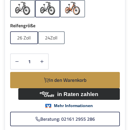
Weiss
Grau
Orange
auswählen
Reifengröße
26 Zoll
24Zoll
Produkt Anzahl: Gib den gewünschten Wert e
In den Warenkorb
Beratung: 02161 2955 286