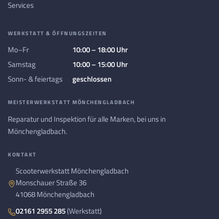
Services
WERKSTATT & ÖFFNUNGSZEITEN
Mo–Fr
10:00 – 18:00 Uhr
Samstag
10:00 – 15:00 Uhr
Sonn- & feiertags
geschlossen
MEISTERWERKSTATT MÖNCHENGLADBACH
Reparatur und Inspektion für alle Marken, bei uns in
Mönchengladbach.
KONTAKT
Scooterwerkstatt Mönchengladbach
Monschauer Straße 36
41068 Mönchengladbach
02161 2955 285
(Werkstatt)