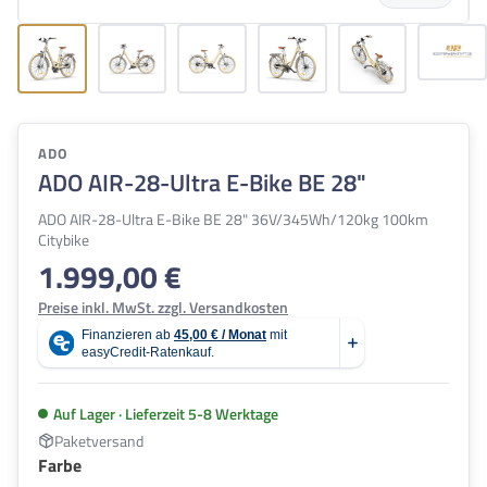
ADO
ADO AIR-28-Ultra E-Bike BE 28"
ADO AIR-28-Ultra E-Bike BE 28" 36V/345Wh/120kg 100km
Citybike
1.999,00 €
Regulärer Preis:
Preise inkl. MwSt. zzgl. Versandkosten
Auf Lager · Lieferzeit 5-8 Werktage
Paketversand
auswählen
Farbe