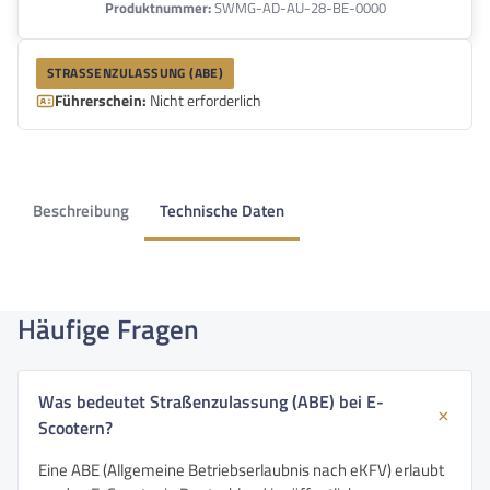
Produktnummer:
SWMG-AD-AU-28-BE-0000
STRASSENZULASSUNG (ABE)
Führerschein:
Nicht erforderlich
Beschreibung
Technische Daten
Häufige Fragen
Was bedeutet Straßenzulassung (ABE) bei E-
Scootern?
Eine ABE (Allgemeine Betriebserlaubnis nach eKFV) erlaubt