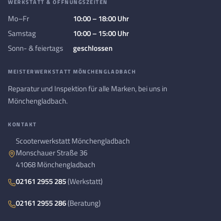
WERKSTATT & ÖFFNUNGSZEITEN
Mo–Fr
10:00 – 18:00 Uhr
Samstag
10:00 – 15:00 Uhr
Sonn- & feiertags
geschlossen
MEISTERWERKSTATT MÖNCHENGLADBACH
Reparatur und Inspektion für alle Marken, bei uns in
Mönchengladbach.
KONTAKT
Scooterwerkstatt Mönchengladbach
Monschauer Straße 36
41068 Mönchengladbach
02161 2955 285
(Werkstatt)
02161 2955 286
(Beratung)