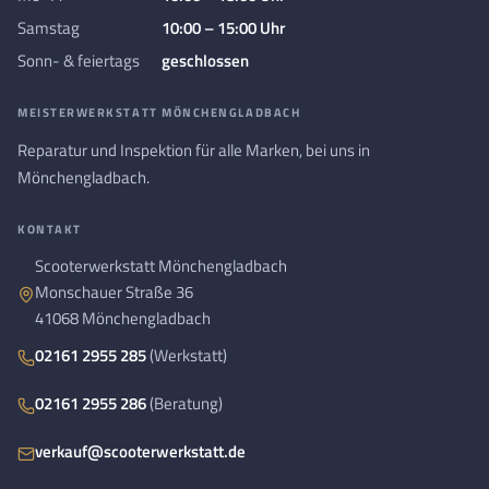
Samstag
10:00 – 15:00 Uhr
Sonn- & feiertags
geschlossen
MEISTERWERKSTATT MÖNCHENGLADBACH
Reparatur und Inspektion für alle Marken, bei uns in
Mönchengladbach.
KONTAKT
Scooterwerkstatt Mönchengladbach
Monschauer Straße 36
41068 Mönchengladbach
02161 2955 285
(Werkstatt)
02161 2955 286
(Beratung)
verkauf@scooterwerkstatt.de