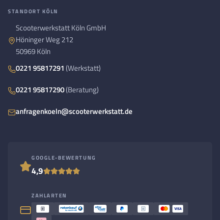
STANDORT KÖLN
Scooterwerkstatt Köln GmbH
Höninger Weg 212
50969 Köln
0221 95817291
(Werkstatt)
0221 95817290
(Beratung)
anfragenkoeln@scooterwerkstatt.de
GOOGLE-BEWERTUNG
4,9
ZAHLARTEN