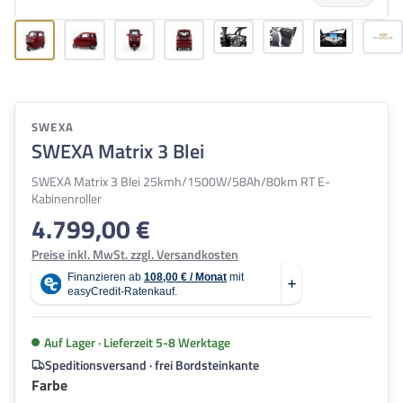
SWEXA
SWEXA Matrix 3 Blei
SWEXA Matrix 3 Blei 25kmh/1500W/58Ah/80km RT E-
Kabinenroller
4.799,00 €
Regulärer Preis:
Preise inkl. MwSt. zzgl. Versandkosten
Auf Lager · Lieferzeit 5-8 Werktage
Speditionsversand · frei Bordsteinkante
auswählen
Farbe