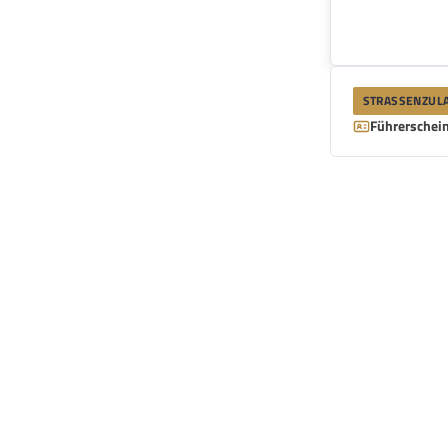
STRASSENZULA
Führerschein