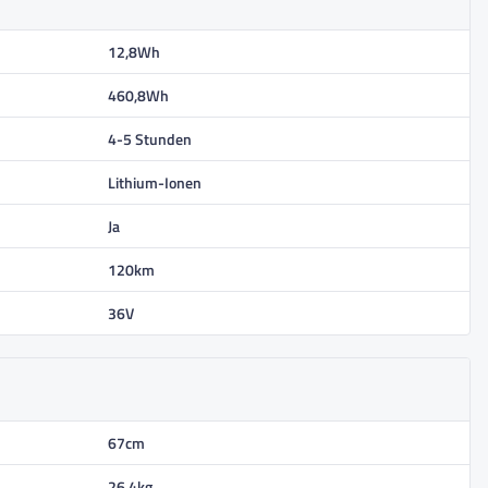
12,8Wh
460,8Wh
4-5 Stunden
Lithium-Ionen
Ja
120km
36V
67cm
26,4kg