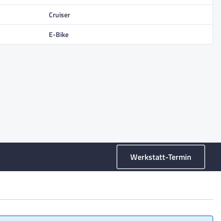
Cruiser
E-Bike
Werkstatt-Termin