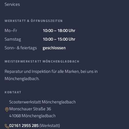
Services
WERKSTATT & ÖFFNUNGSZEITEN
Mo–Fr
10:00 – 18:00 Uhr
Samstag
10:00 – 15:00 Uhr
Sonn- & feiertags
geschlossen
MEISTERWERKSTATT MÖNCHENGLADBACH
Reparatur und Inspektion für alle Marken, bei uns in
Mönchengladbach.
KONTAKT
Scooterwerkstatt Mönchengladbach
Monschauer Straße 36
41068 Mönchengladbach
02161 2955 285
(Werkstatt)