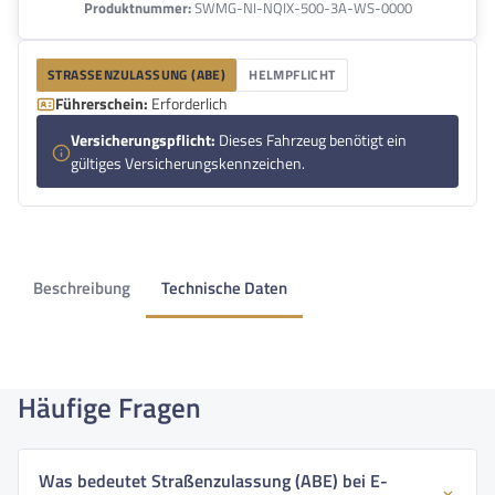
Produktnummer:
SWMG-NI-NQIX-500-3A-WS-0000
STRASSENZULASSUNG (ABE)
HELMPFLICHT
Führerschein:
Erforderlich
Versicherungspflicht:
Dieses Fahrzeug benötigt ein
gültiges Versicherungskennzeichen.
Beschreibung
Technische Daten
Häufige Fragen
Was bedeutet Straßenzulassung (ABE) bei E-